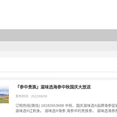
『参中贵族』滋味选海参中秋国庆大放送
发布时间：2022/08/30
订购热线(微信):18182653688 中秋、国庆滋味选®品牌
滋味选®辽刺身。 滋味选®海参,海参中的贵族参。 滋味选海参原