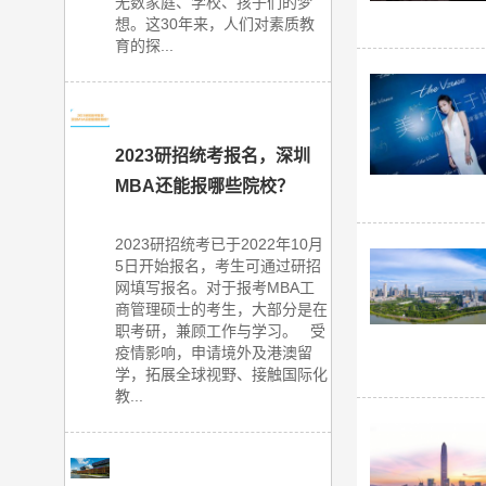
无数家庭、学校、孩子们的梦
想。这30年来，人们对素质教
育的探...
2023研招统考报名，深圳
MBA还能报哪些院校？
2023研招统考已于2022年10月
5日开始报名，考生可通过研招
网填写报名。对于报考MBA工
商管理硕士的考生，大部分是在
职考研，兼顾工作与学习。 受
疫情影响，申请境外及港澳留
学，拓展全球视野、接触国际化
教...