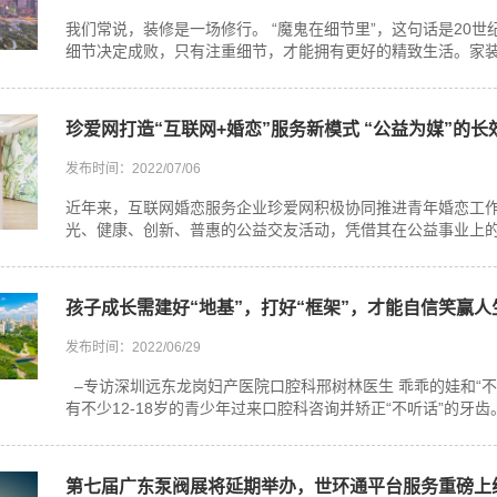
我们常说，装修是一场修行。 “魔鬼在细节里”，这句话是20
细节决定成败，只有注重细节，才能拥有更好的精致生活。家装时
珍爱网打造“互联网+婚恋”服务新模式 “公益为媒”的长
发布时间：2022/07/06
近年来，互联网婚恋服务企业珍爱网积极协同推进青年婚恋工
光、健康、创新、普惠的公益交友活动，凭借其在公益事业上的创
孩子成长需建好“地基”，打好“框架”，才能自信笑赢人
发布时间：2022/06/29
–专访深圳远东龙岗妇产医院口腔科邢树林医生 乖乖的娃和“不乖
有不少12-18岁的青少年过来口腔科咨询并矫正“不听话”的牙齿。 
第七届广东泵阀展将延期举办，世环通平台服务重磅上