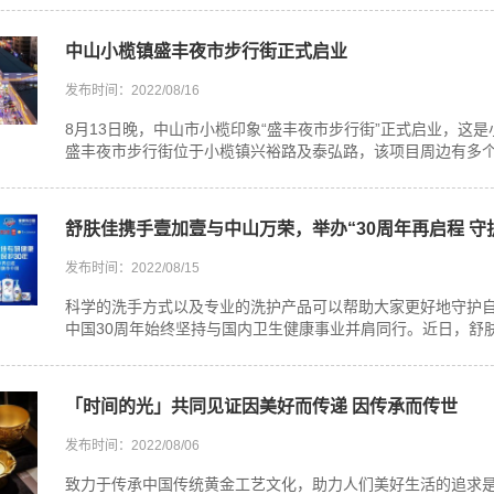
中山小榄镇盛丰夜市步行街正式启业
发布时间：2022/08/16
8月13日晚，中山市小榄印象“盛丰夜市步行街”正式启业，这
盛丰夜市步行街位于小榄镇兴裕路及泰弘路，该项目周边有多个大
舒肤佳携手壹加壹与中山万荣，举办“30周年再启程 守
发布时间：2022/08/15
科学的洗手方式以及专业的洗护产品可以帮助大家更好地守护
中国30周年始终坚持与国内卫生健康事业并肩同行。近日，舒肤
「时间的光」共同见证因美好而传递 因传承而传世
发布时间：2022/08/06
致力于传承中国传统黄金工艺文化，助力人们美好生活的追求