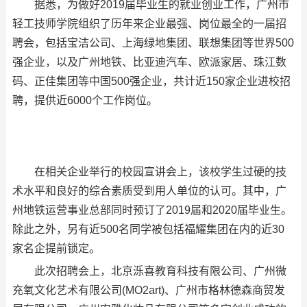
据悉，为做好2019届毕业生的就业创业工作，广州市
轻工技师学院组织了历年来企业最强、岗位最全的一届招
聘会，包括宝洁公司、上海绿地集团、联想集团等世界500
强企业，以及广州地铁、比亚迪汽车、欧派家居、珠江数
码、正佳集团等中国500强企业，共计近150家企业进校招
聘，提供近6000个工作岗位。
在相关企业举行的校园宣讲会上，该校学生过硬的技
术水平和良好的综合素质受到用人单位的认可。其中，广
州地铁运营事业总部同时预订了2019届和2020届毕业生。
除此之外，另有近500名同学被包括福耀集团在内的近30
家名企提前锁定。
此次招聘会上，北京泺喜教育科技有限公司、广州微
充氧文化艺术有限公司(MO2art)、广州市格林德森商贸发